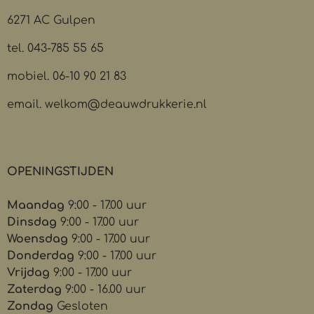
6271 AC Gulpen
tel. 043-785 55 65
mobiel. 06-10 90 21 83
email. welkom@deauwdrukkerie.nl
OPENINGSTIJDEN
Maandag
9:00 - 17.00 uur
Dinsdag
9:00 - 17.00 uur
Woensdag
9:00 - 17.00 uur
Donderdag
9:00 - 17.00 uur
Vrijdag
9:00 - 17.00 uur
Zaterdag
9:00 - 16.00 uur
Zondag
Gesloten