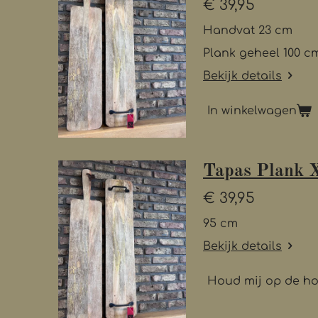
€ 39,95
Handvat 23 cm
Plank geheel 100 c
Bekijk details
In winkelwagen
Tapas Plank 
€ 39,95
95 cm
Bekijk details
Houd mij op de h