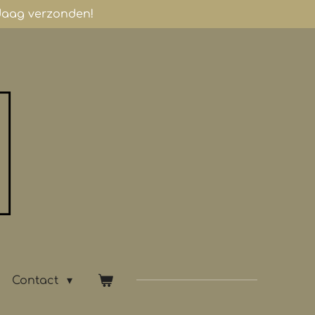
ndaag verzonden!
Contact