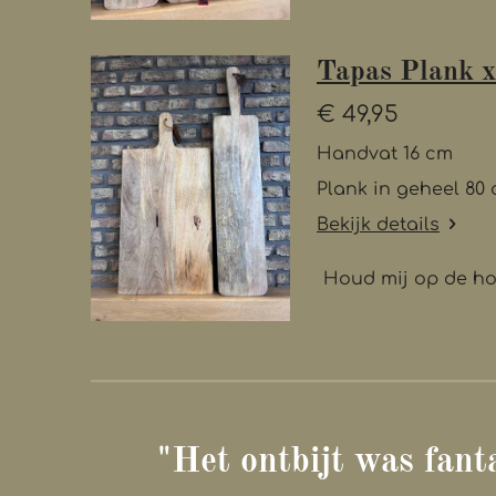
Tapas Plank x
€ 49,95
Handvat 16 cm
Plank in geheel 80 
Bekijk details
Houd mij op de h
"Het ontbijt was fant