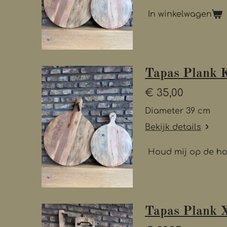
In winkelwagen
Tapas Plank K
€ 35,00
Diameter 39 cm
Bekijk details
Houd mij op de h
Tapas Plank