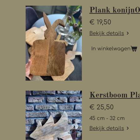
Plank konijn
€ 19,50
Bekijk details
In winkelwagen
Kerstboom Pl
€ 25,50
45 cm - 32 cm
Bekijk details