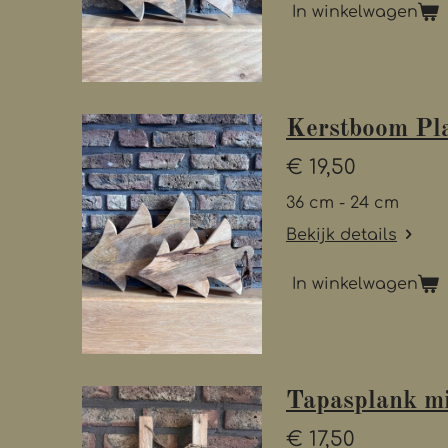
In winkelwagen
Kerstboom Pla
€ 19,50
36 cm - 24 cm
Bekijk details
In winkelwagen
Tapasplank m
€ 17,50